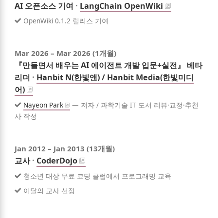
AI 오픈소스 기여
·
LangChain OpenWiki
Highlights
OpenWiki 0.1.2 릴리스 기여
Mar 2026
–
Mar 2026
(1개월)
『만들면서 배우는 AI 에이전트 개발 입문+실전』 베타
리더
·
Hanbit N(한빛앤) / Hanbit Media(한빛미디
어)
Highlights
Nayeon Park
—
저자 / 과학기술 IT 도서 리뷰·교정·추천
사 작성
Jan 2012
–
Jan 2013
(13개월)
교사
·
CoderDojo
Highlights
청소년 대상 무료 코딩 클럽에서 프로그래밍 교육
이달의 교사 선정