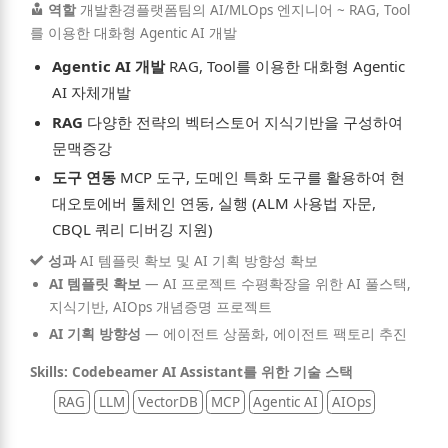
역할
개발환경플랫폼팀의 AI/MLOps 엔지니어 ~ RAG, Tool
를 이용한 대화형 Agentic AI 개발
Agentic AI 개발
RAG, Tool를 이용한 대화형 Agentic
AI 자체개발
RAG
다양한 전략의 벡터스토어 지식기반을 구성하여
문맥증강
도구 연동
MCP 도구, 도메인 특화 도구를 활용하여 현
대오토에버 툴체인 연동, 실행 (ALM 사용법 자문,
CBQL 쿼리 디버깅 지원)
성과
AI 템플릿 확보 및 AI 기획 방향성 확보
AI 템플릿 확보
—
AI 프로젝트 수평확장을 위한 AI 풀스택,
지식기반, AIOps 개념증명 프로젝트
AI 기획 방향성
—
에이전트 상품화, 에이전트 팩토리 추진
Skills: Codebeamer AI Assistant를 위한 기술 스택
RAG
LLM
VectorDB
MCP
Agentic AI
AIOps