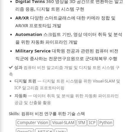
Digital Twins
360 영상을 3D 공간으로 변환하는 알고
리즘 응용, 디지털 트윈 시스템 구현
AR/XR
다양한 스마트글래스에 대한 카메라 정합 및
AR/XR 프로토타입 개발
Automation
스크립트 기반, 영상 데이터 취득 및 분석
을 위한 자동화 파이프라인 개발
Military Service
대학원 전공과 관련된 컴퓨터 비전
직군에 종사하는 전문연구요원으로 군대체복무 수행
성과
컴퓨터 비전 알고리즘 개발 및 디지털 트윈 시스템 구
축
디지털 트윈
—
디지털 트윈 시스템을 위한 Visual-SLAM 및
ICP 알고리즘 프로토타이핑
자동화
—
데이터 취득 및 분석을 위한 자동화 파이프라인
공급 및 산출물 활용
Skills: 컴퓨터 비전 연구를 위한 기술 스택
Computer Vision
Visual-SLAM
SfM
ICP
Python
OpenCV
.NET/C#
Unity