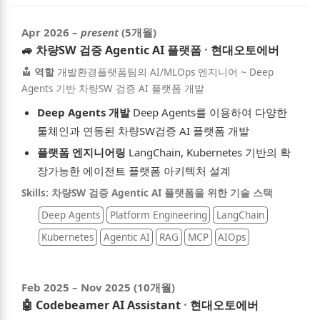
Apr 2026
–
present
(5개월)
🚙
차량SW 검증 Agentic AI 플랫폼
·
현대오토에버
역할
개발환경플랫폼팀의 AI/MLOps 엔지니어 ~ Deep
Agents 기반 차량SW 검증 AI 플랫폼 개발
Deep Agents 개발
Deep Agents를 이용하여 다양한
툴체인과 연동된 차량SW검증 AI 플랫폼 개발
플랫폼 엔지니어링
LangChain, Kubernetes 기반의 확
장가능한 에이전트 플랫폼 아키텍처 설계
Skills: 차량SW 검증 Agentic AI 플랫폼을 위한 기술 스택
Deep Agents
Platform Engineering
LangChain
Kubernetes
Agentic AI
RAG
MCP
AIOps
Feb 2025
–
Nov 2025
(10개월)
🤖
Codebeamer AI Assistant
·
현대오토에버