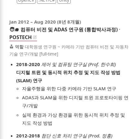
Jan 2012
–
Aug 2020
(8년 8개월)
🧑‍🎓
컴퓨터 비전 및 ADAS 연구원 (통합박사과정)
·
POSTECH
역할
대학원생 연구원 ~ 카메라 기반 컴퓨터 비전 및 자동차
기술 연구/개발 [full-time]
2018-2020
제어 및 컴퓨팅 연구실 (Prof. 한수희)
디지털 트윈 및 동시적 위치 추정 및 지도 작성 방법
(SLAM) 연구
자율주행을 위한 다중 카메라 기반 SLAM 연구
ng Jeon
ADAS과 SLAM을 위한 디지털 트윈 프로토타이핑 연
구/개발
실제 환경과 가상 환경을 위한 동시적 위치 추정 및
out
지도 작성 방법
umé
2012-2018
첨단 신호 처리 연구실 (Prod. 정홍)
folio