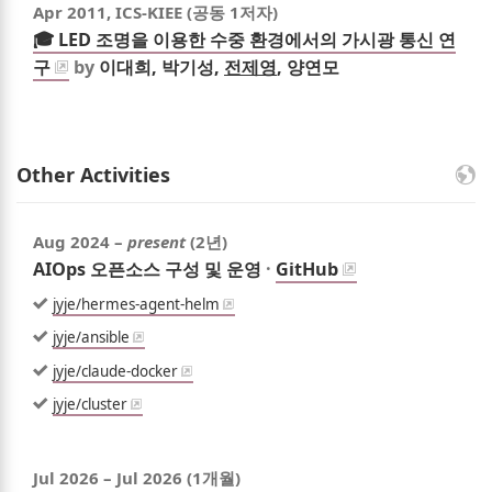
Apr 2011
, ICS-KIEE (공동 1저자)
🎓 LED 조명을 이용한 수중 환경에서의 가시광 통신 연
구
by
이대희, 박기성,
전제영
, 양연모
Other Activities
Aug 2024
–
present
(2년)
AIOps 오픈소스 구성 및 운영
·
GitHub
Highlights
jyje/hermes-agent-helm
jyje/ansible
jyje/claude-docker
jyje/cluster
Jul 2026
–
Jul 2026
(1개월)