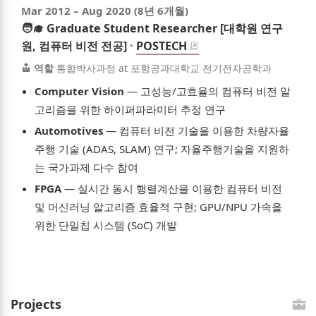
Mar 2012
–
Aug 2020
(8년 6개월)
🧑‍🎓
Graduate Student Researcher [대학원 연구
원, 컴퓨터 비전 전공]
·
POSTECH
역할
통합박사과정 at 포항공과대학교 전기전자공학과
Computer Vision
—
고성능/고효율의 컴퓨터 비전 알
고리즘을 위한 하이퍼파라미터 추정 연구
Automotives
—
컴퓨터 비전 기술을 이용한 차량자율
주행 기술 (ADAS, SLAM) 연구; 자율주행기술을 지원하
는 국가과제 다수 참여
FPGA
—
실시간 동시 행렬계산을 이용한 컴퓨터 비전
및 머신러닝 알고리즘 효율적 구현; GPU/NPU 가속을
위한 단일칩 시스템 (SoC) 개발
Projects