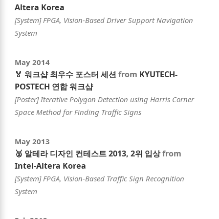
Altera Korea
[System] FPGA, Vision-Based Driver Support Navigation
System
May 2014
🏅 워크샵 최우수 포스터 세션
from
KYUTECH-
POSTECH 연합 워크샵
[Poster] Iterative Polygon Detection using Harris Corner
Space Method for Finding Traffic Signs
May 2013
🥈 알테라 디자인 컨테스트 2013, 2위 입상
from
Intel-Altera Korea
[System] FPGA, Vision-Based Traffic Sign Recognition
System