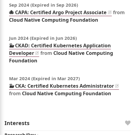
Sep 2024
(Expired in
Sep 2026
)
🐙 CAPA: Certified Argo Project Associate
from
Cloud Native Computing Foundation
Jun 2024
(Expired in
Jun 2026
)
🐳 CKAD: Certified Kubernetes Application
Developer
from
Cloud Native Computing
Foundation
Mar 2024
(Expired in
Mar 2027
)
🐳 CKA: Certified Kubernetes Administrator
from
Cloud Native Computing Foundation
Interests
Research/Dev