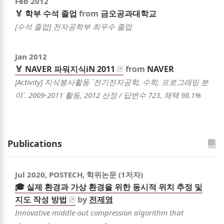
Feb 2012
🏅 학부 수석 졸업
from
금오공과대학교
[수석 졸업] 전자공학부 최우수 졸업
Jan 2012
🏅 NAVER 파워지식iN 2011
from
NAVER
[Activity] 지식봉사활동 `전기전자공학, 수학, 프로그래밍 분
야`. 2009-2011 활동, 2012 선정 / 답변수 723, 채택 98.1%
Publications
Jul 2020
, POSTECH, 학위논문 (1저자)
🎓 실제 환경과 가상 환경을 위한 동시적 위치 추정 및
지도 작성 방법
by
전제영
Innovative middle-out compression algorithm that