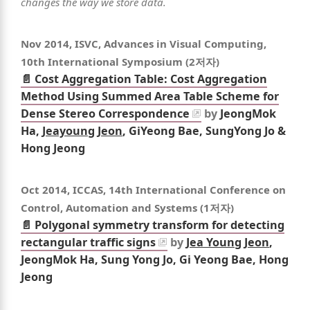
changes the way we store data.
Nov 2014
, ISVC, Advances in Visual Computing,
10th International Symposium (2저자)
📄 Cost Aggregation Table: Cost Aggregation
Method Using Summed Area Table Scheme for
Dense Stereo Correspondence
by
JeongMok
Ha,
Jeayoung Jeon
, GiYeong Bae, SungYong Jo &
Hong Jeong
Oct 2014
, ICCAS, 14th International Conference on
Control, Automation and Systems (1저자)
📄 Polygonal symmetry transform for detecting
rectangular traffic signs
by
Jea Young Jeon
,
JeongMok Ha, Sung Yong Jo, Gi Yeong Bae, Hong
Jeong