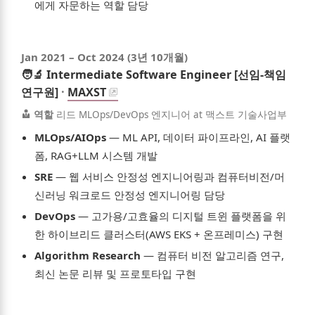
에게 자문하는 역할 담당
Jan 2021
–
Oct 2024
(3년 10개월)
🧑‍🔬
Intermediate Software Engineer [선임-책임
연구원]
·
MAXST
역할
리드 MLOps/DevOps 엔지니어 at 맥스트 기술사업부
MLOps/AIOps
—
ML API, 데이터 파이프라인, AI 플랫
폼, RAG+LLM 시스템 개발
SRE
—
웹 서비스 안정성 엔지니어링과 컴퓨터비전/머
신러닝 워크로드 안정성 엔지니어링 담당
DevOps
—
고가용/고효율의 디지털 트윈 플랫폼을 위
한 하이브리드 클러스터(AWS EKS + 온프레미스) 구현
Algorithm Research
—
컴퓨터 비전 알고리즘 연구,
최신 논문 리뷰 및 프로토타입 구현