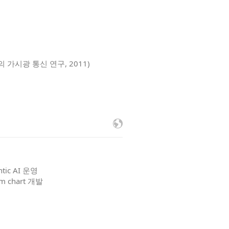
)
가시광 통신 연구, 2011)
ntic AI 운영
m chart 개발