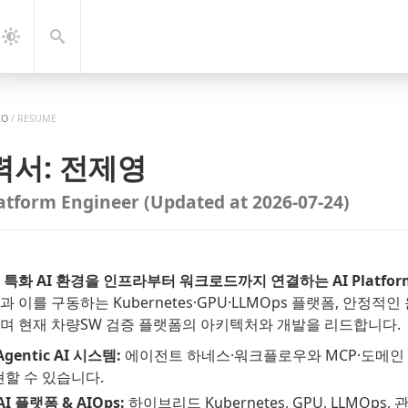
gation
Search
Dark
Mode
KO
/
RESUME
력서: 전제영
latform Engineer
(Updated at 2026-07-24)
특화 AI 환경을 인프라부터 워크로드까지 연결하는 AI Platform 
 이를 구동하는 Kubernetes·GPU·LLMOps 플랫폼, 안정적인
며 현재 차량SW 검증 플랫폼의 아키텍처와 개발을 리드합니다.
Agentic AI 시스템:
에이전트 하네스·워크플로우와 MCP·도메인
할 수 있습니다.
AI 플랫폼 & AIOps:
하이브리드 Kubernetes, GPU, LLMOp