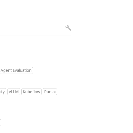
Agent Evaluation
ity
vLLM
Kubeflow
Run:ai