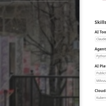
in
Korean
Skill
AI To
Claud
Agent
Pytho
AI Pl
Public
Milvus
Cloud
Kuber