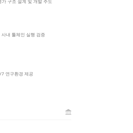
·평가 구조 설계 및 개발 주도
 및 사내 툴체인 실행 검증
4/7 연구환경 제공