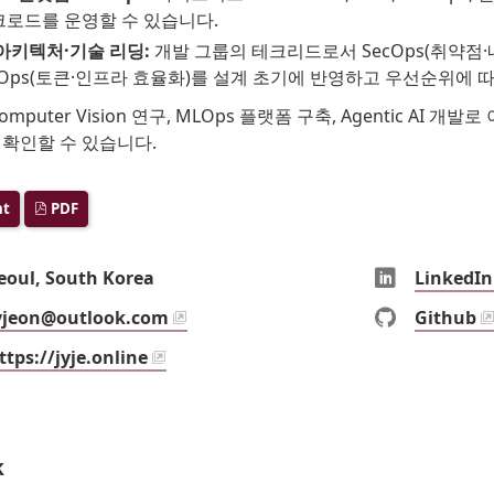
크로드를 운영할 수 있습니다.
아키텍처·기술 리딩:
개발 그룹의 테크리드로서 SecOps(취약점·
nOps(토큰·인프라 효율화)를 설계 초기에 반영하고 우선순위에 
omputer Vision 연구, MLOps 플랫폼 구축, Agentic AI 
 확인할 수 있습니다.
nt
PDF
ation
LinkedIn
eoul
,
South Korea
LinkedIn
il
GitHub
yjeon@outlook.com
Github
site
ttps://jyje.online
k